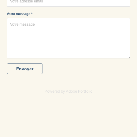
Votre message *
Envoyer
Powered by
Adobe Portfolio