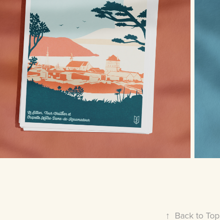
↑
Back to Top